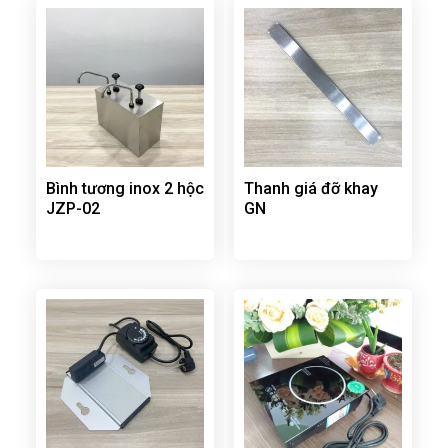
Bình tương inox 2 hộc
Thanh giá đỡ khay
JZP-02
GN