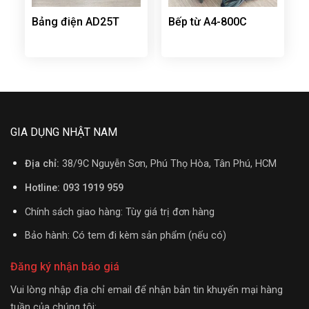
Bảng điện AD25T
Bếp từ A4-800C
GIA DỤNG NHẬT NAM
Địa chỉ:
38/9C Nguyễn Sơn, Phú Thọ Hòa, Tân Phú, HCM
Hotline: 093 1919 959
Chính sách giao hàng: Tùy giá trị đơn hàng
Bảo hành: Có tem đi kèm sản phẩm (nếu có)
Đăng ký nhận báo giá
Vui lòng nhập địa chỉ email để nhận bản tin khuyến mại hàng
tuần của chúng tôi: