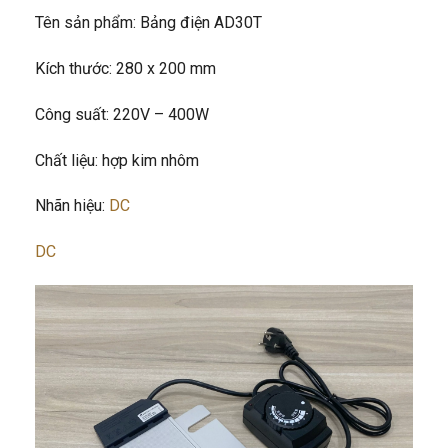
Tên sản phẩm: Bảng điện AD30T
Kích thước: 280 x 200 mm
Công suất: 220V – 400W
Chất liệu: hợp kim nhôm
Nhãn hiệu:
DC
DC