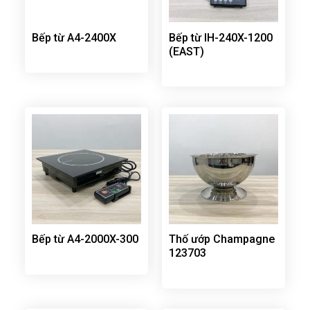
Bếp từ A4-2400X
Bếp từ IH-240X-1200
(EAST)
Bếp từ A4-2000X-300
Thố ướp Champagne
123703