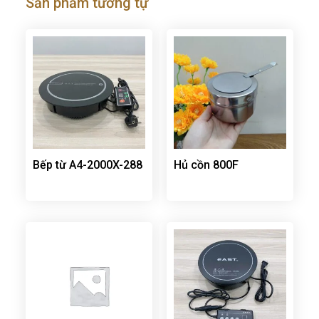
Sản phẩm tương tự
Bếp từ A4-2000X-288
Hủ cồn 800F