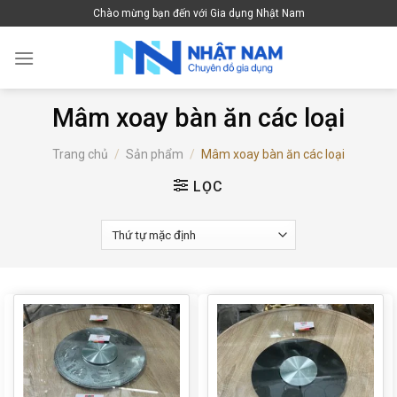
Skip
Chào mừng bạn đến với Gia dụng Nhật Nam
to
content
Mâm xoay bàn ăn các loại
Trang chủ
/
Sản phẩm
/
Mâm xoay bàn ăn các loại
LỌC