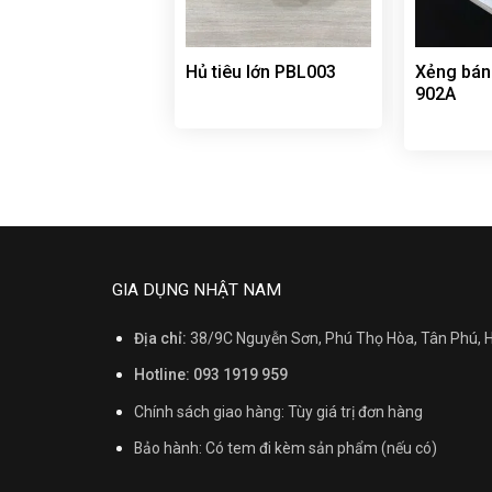
Hủ tiêu lớn PBL003
Xẻng bán
902A
GIA DỤNG NHẬT NAM
Địa chỉ:
38/9C Nguyễn Sơn, Phú Thọ Hòa, Tân Phú,
Hotline: 093 1919 959
Chính sách giao hàng: Tùy giá trị đơn hàng
Bảo hành: Có tem đi kèm sản phẩm (nếu có)