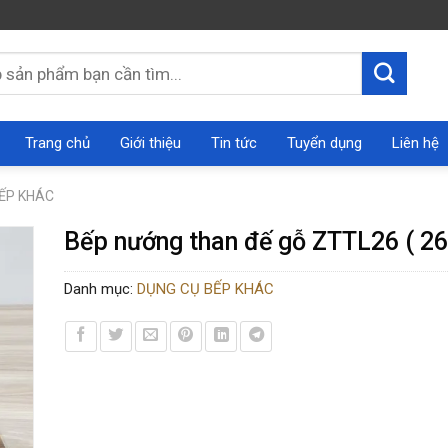
Trang chủ
Giới thiệu
Tin tức
Tuyển dụng
Liên hệ
ẾP KHÁC
Bếp nướng than đế gỗ ZTTL26 ( 2
Danh mục:
DỤNG CỤ BẾP KHÁC