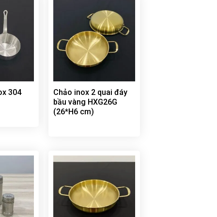
nox 304
Chảo inox 2 quai đáy
bầu vàng HXG26G
(26*H6 cm)