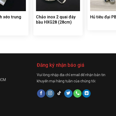
h xéo trung
Chảo inox 2 quai đáy
Hủ tiêu đại 
bầu HXG28 (28cm)
Đăng ký nhận báo giá
Vui lòng nhập địa chỉ email để nhận bản tin
 HCM
khuyến mại hàng tuần của chúng tôi: