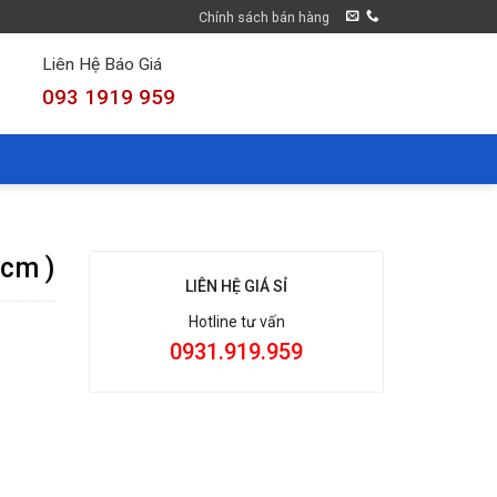
Chính sách bán hàng
Liên Hệ Báo Giá
093 1919 959
6cm )
LIÊN HỆ GIÁ SỈ
Hotline tư vấn
0931.919.959