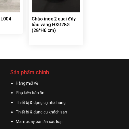
PBL004
Chảo inox 2 quai đáy
bầu vàng HXG28G
(28*H6 cm)
Sản phẩm chính
Hàng mới về
Phụ kiện bàn ăn
Thiết bị & dụng cụ nhà hàng
Thiết bị & dụng cụ khách sạn
Mâm xoay bàn ăn các loại