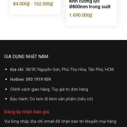
kính cường lực
84.000
₫
162.000
₫
–
Ø800mm trong suốt
1.690.000
₫
GIA DỤNG NHẬT NAM
Địa chỉ:
38/9C Nguyễn Sơn, Phú Thọ Hòa, Tân Phú, HCM
Hotline: 093 1919 959
Chính sách giao hàng: Tùy giá trị đơn hàng
Bảo hành: Có tem đi kèm sản phẩm (nếu có)
Đăng ký nhận báo giá
Vui lòng nhập địa chỉ email để nhận bản tin khuyến mại hàng