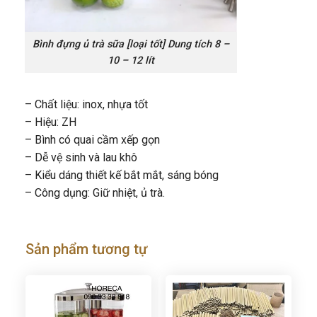
Bình đựng ủ trà sữa [loại tốt] Dung tích 8 –
10 – 12 lít
– Chất liệu: inox, nhựa tốt
– Hiệu: ZH
– Bình có quai cầm xếp gọn
– Dễ vệ sinh và lau khô
– Kiểu dáng thiết kế bắt mắt, sáng bóng
– Công dụng: Giữ nhiệt, ủ trà.
Sản phẩm tương tự