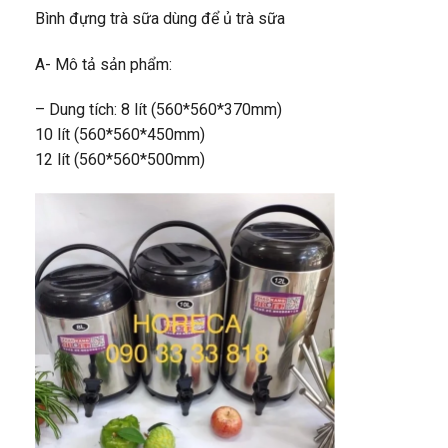
Bình đựng trà sữa dùng để ủ trà sữa
A- Mô tả sản phẩm:
– Dung tích: 8 lít (560*560*370mm)
10 lít (560*560*450mm)
12 lít (560*560*500mm)