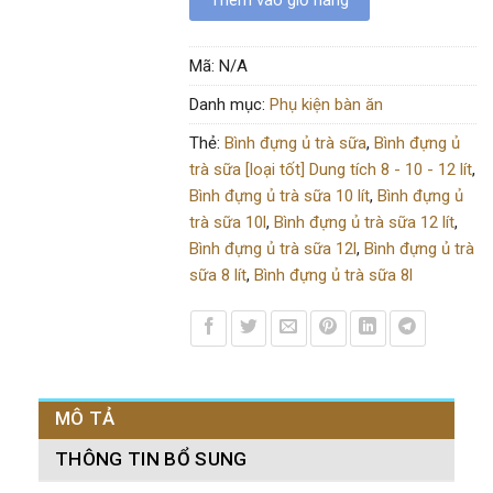
Mã:
N/A
Danh mục:
Phụ kiện bàn ăn
Thẻ:
Bình đựng ủ trà sữa
,
Bình đựng ủ
trà sữa [loại tốt] Dung tích 8 - 10 - 12 lít
,
Bình đựng ủ trà sữa 10 lít
,
Bình đựng ủ
trà sữa 10l
,
Bình đựng ủ trà sữa 12 lít
,
Bình đựng ủ trà sữa 12l
,
Bình đựng ủ trà
sữa 8 lít
,
Bình đựng ủ trà sữa 8l
MÔ TẢ
THÔNG TIN BỔ SUNG