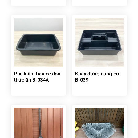
Phụ kiện thau xe dọn
Khay đựng dụng cụ
thức ăn B-034A
B-039