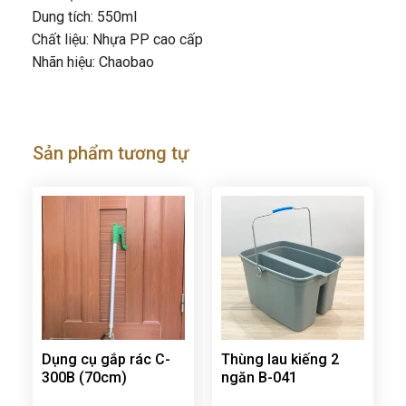
Dung tích: 550ml
Chất liệu: Nhựa PP cao cấp
Nhãn hiệu: Chaobao
Sản phẩm tương tự
Dụng cụ gắp rác C-
Thùng lau kiếng 2
300B (70cm)
ngăn B-041