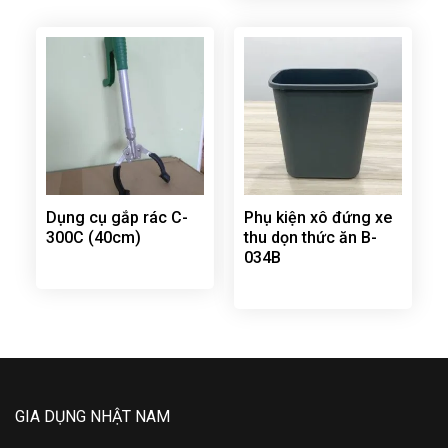
Dụng cụ gắp rác C-
Phụ kiện xô đứng xe
300C (40cm)
thu dọn thức ăn B-
034B
GIA DỤNG NHẬT NAM