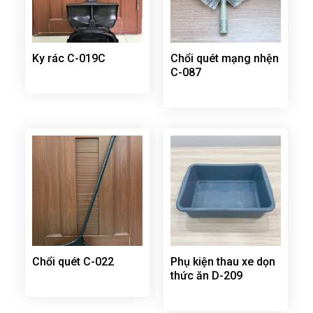
Ky rác C-019C
Chổi quét mạng nhện
C-087
Chổi quét C-022
Phụ kiện thau xe dọn
thức ăn D-209