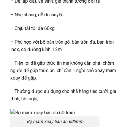
– Dễ lắp đặt, vệ sinh, giá thành tương đối rẻ.
– Nhẹ nhàng, dễ di chuyển.
– Chịu tải tối đa 60kg.
– Phù hợp với bộ bàn tròn gỗ, bàn tròn đá, bàn tròn
inox, có đường kính 1.2m.
– Tiện lợi để gắp thức ăn mà không cần phải chờm
người để gắp thức ăn, chỉ cần 1 ngồi chỗ xoay mâm
xoay để gắp.
– Thường được sử dụng cho nhà hàng tiệc cưới, gia
đình, hội nghị,…
Bộ mâm xoay bàn ăn 600mm