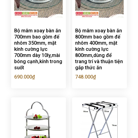
Bộ mâm xoay bàn ăn
Bộ mâm xoay bàn ăn
700mm bao gồm đế
800mm bao gồm đế
nhôm 350mm, mặt
nhôm 400mm, mặt
kính cường lực
kính cường lực
700mm dày 10ly,mài
800mm,dùng để
bóng cạnh,kính trong
trang trí và thuận tiện
suốt
gắp thức ăn
690.000
₫
748.000
₫