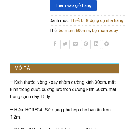
Thêm vào giỏ hàng
Danh mục:
Thiết bị & dụng cụ nhà hàng
Thẻ:
bộ mâm 600mm
,
bộ mâm xoay
MÔ TẢ
– Kích thước: vòng xoay nhôm đường kính 30cm, mặt
kính trong suốt, cường lực tròn đường kính 60cm, mài
bóng cạnh dày 10 ly
– Hiệu: HORECA Sử dụng phù hợp cho bàn ăn tròn
1.2m.