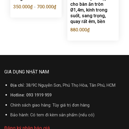
cho bàn ăn tròn
350.000
₫
700.000
₫
–
Ø1,4m, kính trong
suốt, sang trọng,
quay rất êm, bền
880.000
₫
GIA DỤNG NHẬT NAM
Địa chỉ:
38/9C Nguyễn Sơn, Phú Thọ Hòa, Tân Phú, HCM
Hotline: 093 1919 959
Chính sách giao hàng: Tùy giá trị đơn hàng
Bảo hành: Có tem đi kèm sản phẩm (nếu có)
Đăng ký nhận báo giá