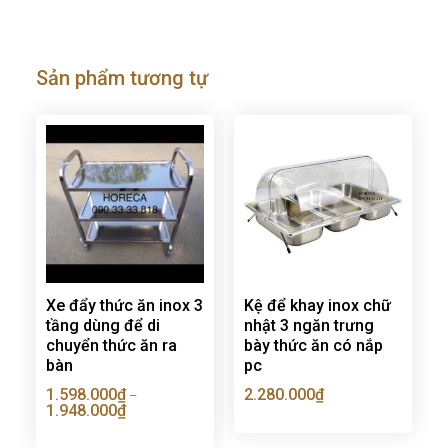
Sản phẩm tương tự
Xe đẩy thức ăn inox 3
Kệ để khay inox chữ
tầng dùng để di
nhật 3 ngăn trưng
chuyển thức ăn ra
bày thức ăn có nắp
bàn
pc
1.598.000
₫
2.280.000
₫
–
1.948.000
₫