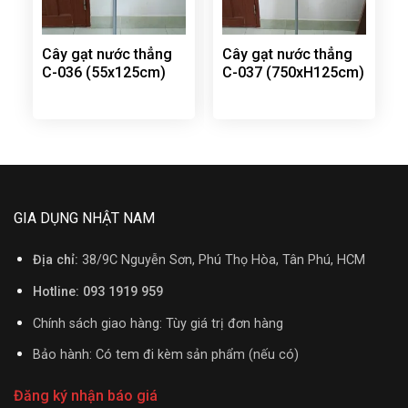
Cây gạt nước thẳng
Cây gạt nước thẳng
C-036 (55x125cm)
C-037 (750xH125cm)
GIA DỤNG NHẬT NAM
Địa chỉ:
38/9C Nguyễn Sơn, Phú Thọ Hòa, Tân Phú, HCM
Hotline: 093 1919 959
Chính sách giao hàng: Tùy giá trị đơn hàng
Bảo hành: Có tem đi kèm sản phẩm (nếu có)
Đăng ký nhận báo giá