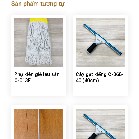
Sản phẩm tương tự
Phụ kiên giẻ lau sàn
Cây gạt kiếng C-068-
C-013F
40 (40cm)