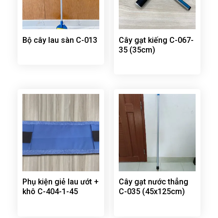
Bộ cây lau sàn C-013
Cây gạt kiếng C-067-
35 (35cm)
Phụ kiện giẻ lau ướt +
Cây gạt nước thẳng
khô C-404-1-45
C-035 (45x125cm)