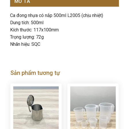
MÔ TẢ
Ca đong nhựa có nắp 500ml L2005 (chịu nhiệt)
Dung tích: 500ml
Kích thước: 117x100mm
Trọng lượng: 72g
Nhãn hiệu: SQC
Sản phẩm tương tự