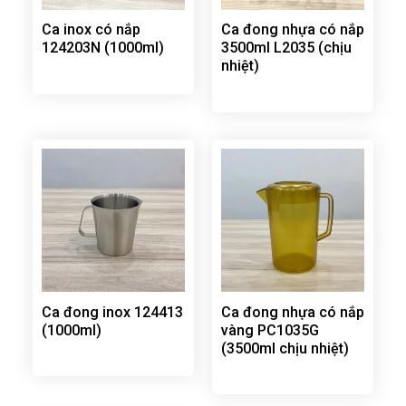
Ca inox có nắp
Ca đong nhựa có nắp
124203N (1000ml)
3500ml L2035 (chịu
nhiệt)
Ca đong inox 124413
Ca đong nhựa có nắp
(1000ml)
vàng PC1035G
(3500ml chịu nhiệt)