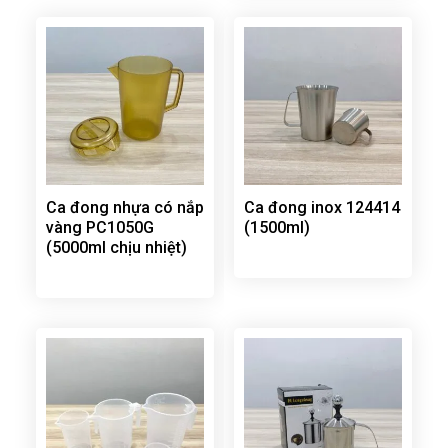
Ca đong nhựa có nắp
Ca đong inox 124414
vàng PC1050G
(1500ml)
(5000ml chịu nhiệt)