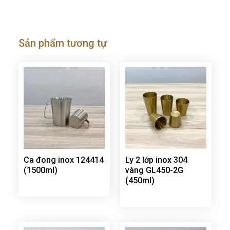
Sản phẩm tương tự
Ca đong inox 124414
Ly 2 lớp inox 304
(1500ml)
vàng GL450-2G
(450ml)