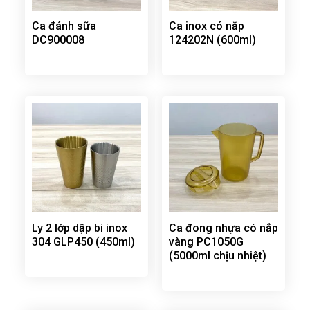
Ca đánh sữa
Ca inox có nắp
DC900008
124202N (600ml)
Ly 2 lớp dập bi inox
Ca đong nhựa có nắp
304 GLP450 (450ml)
vàng PC1050G
(5000ml chịu nhiệt)