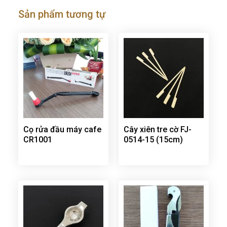
Sản phẩm tương tự
Cọ rửa đầu máy cafe
Cây xiên tre cờ FJ-
CR1001
0514-15 (15cm)