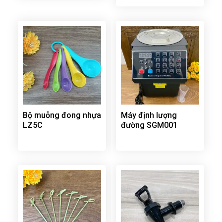
Bộ muỗng đong nhựa
Máy định lượng
LZ5C
đường SGM001