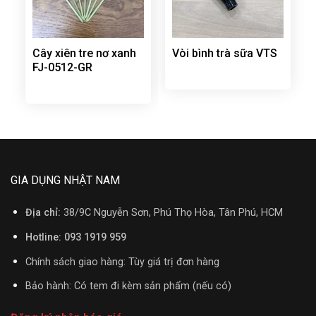
Cây xiên tre nơ xanh
Vòi bình trà sữa VTS
FJ-0512-GR
GIA DỤNG NHẬT NAM
Địa chỉ:
38/9C Nguyễn Sơn, Phú Thọ Hòa, Tân Phú, HCM
Hotline: 093 1919 959
Chính sách giao hàng: Tùy giá trị đơn hàng
Bảo hành: Có tem đi kèm sản phẩm (nếu có)