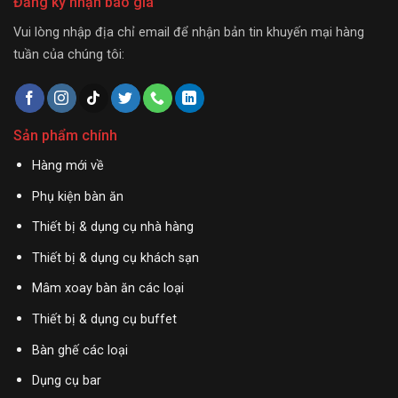
Đăng ký nhận báo giá
Vui lòng nhập địa chỉ email để nhận bản tin khuyến mại hàng
tuần của chúng tôi:
Sản phẩm chính
Hàng mới về
Phụ kiện bàn ăn
Thiết bị & dụng cụ nhà hàng
Thiết bị & dụng cụ khách sạn
Mâm xoay bàn ăn các loại
Thiết bị & dụng cụ buffet
Bàn ghế các loại
Dụng cụ bar