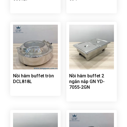
Nồi hâm buffet tròn
Nồi hâm buffet 2
DCL818L
ngăn nắp GN YD-
7055-2GN