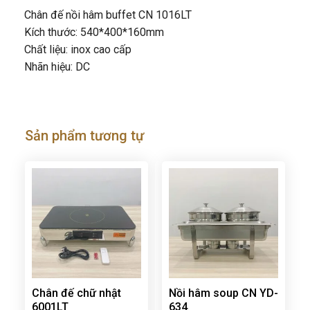
Chân đế nồi hâm buffet CN 1016LT
Kích thước: 540*400*160mm
Chất liệu: inox cao cấp
Nhãn hiệu: DC
Sản phẩm tương tự
Chân đế chữ nhật
Nồi hâm soup CN YD-
6001LT
634