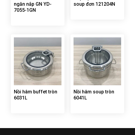
ngăn nắp GN YD-
soup đơn 121204N
7055-1GN
Nồi hâm buffet tròn
Nồi hâm soup tròn
6031L
6041L