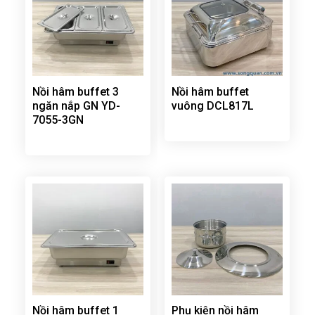
Nồi hâm buffet 3
Nồi hâm buffet
ngăn nắp GN YD-
vuông DCL817L
7055-3GN
Nồi hâm buffet 1
Phụ kiện nồi hâm