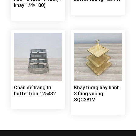
khay 1/4×100)
Chân đế trang trí
Khay trưng bày bánh
buffet tròn 125432
3 tầng vuông
SQC281V