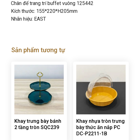
Chân đế trang trí buffet vuông 125442
Kích thước: 155*220*H205mm
Nhãn hiệu: EAST
Sản phẩm tương tự
Khay trưng bày bánh
Khay nhựa tròn trưng
2 tầng tròn SQC239
bày thức ăn nắp PC
DC-P2211-1B