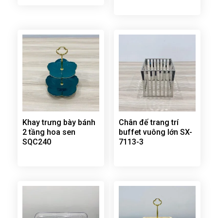
Khay trưng bày bánh
Chân đế trang trí
2 tầng hoa sen
buffet vuông lớn SX-
SQC240
7113-3