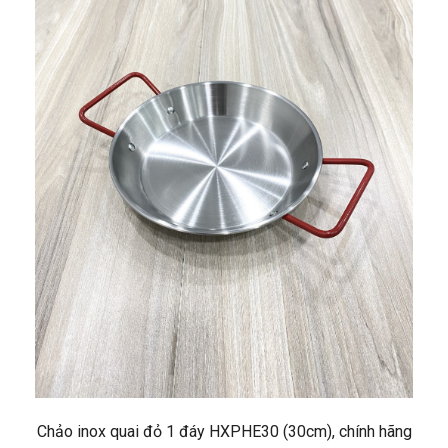
Chảo inox quai đỏ 1 đáy HXPHE30 (30cm), chính hãng