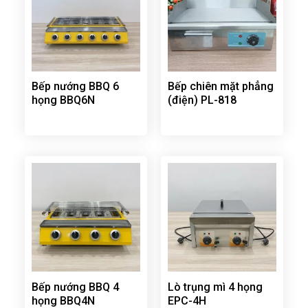
Bếp nướng BBQ 6
Bếp chiên mặt phẳng
họng BBQ6N
(điện) PL-818
Bếp nướng BBQ 4
Lò trụng mì 4 họng
họng BBQ4N
EPC-4H