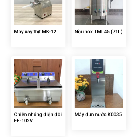
Máy xay thịt MK-12
Nồi inox TML45 (71L)
Chiên nhúng điện đôi
Máy đun nước K0035
EF-102V