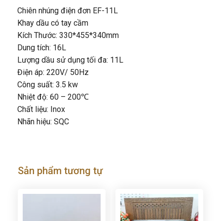
Chiên nhúng điện đơn EF-11L
Khay dầu có tay cầm
Kích Thước: 330*455*340mm
Dung tích: 16L
Lượng dầu sử dụng tối đa: 11L
Điện áp: 220V/ 50Hz
Công suất: 3.5 kw
Nhiệt độ: 60 – 200℃
Chất liệu: Inox
Nhãn hiệu: SQC
Sản phẩm tương tự