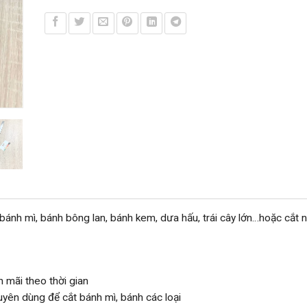
ánh mì, bánh bông lan, bánh kem, dưa hấu, trái cây lớn…hoặc cắt 
n mãi theo thời gian
yên dùng để cắt bánh mì, bánh các loại