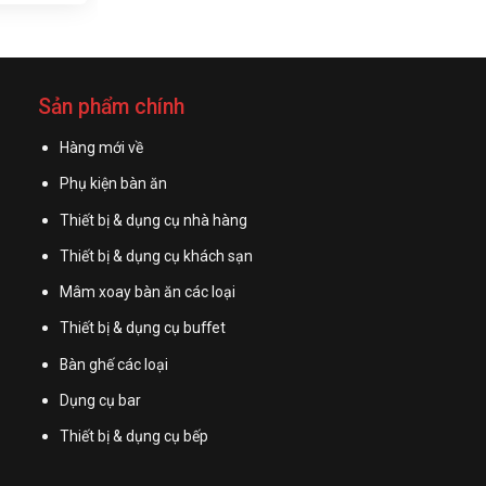
Sản phẩm chính
Hàng mới về
Phụ kiện bàn ăn
Thiết bị & dụng cụ nhà hàng
Thiết bị & dụng cụ khách sạn
Mâm xoay bàn ăn các loại
Thiết bị & dụng cụ buffet
Bàn ghế các loại
Dụng cụ bar
Thiết bị & dụng cụ bếp