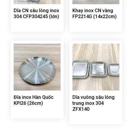
Dĩa CN sâu lòng inox
Khay inox CN vàng
304 CFP304245 (lớn)
FP2214G (14x22cm)
Đĩa inox Hàn Quốc
Dĩa vuông sâu lòng
KPI26 (26cm)
trung inox 304
ZFX140