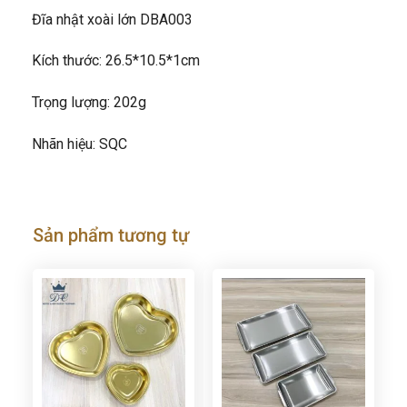
Đĩa nhật xoài lớn DBA003
Kích thước: 26.5*10.5*1cm
Trọng lượng: 202g
Nhãn hiệu: SQC
Sản phẩm tương tự