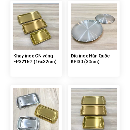
Khay inox CN vàng
Đĩa inox Hàn Quốc
FP3216G (16x32cm)
KPI30 (30cm)