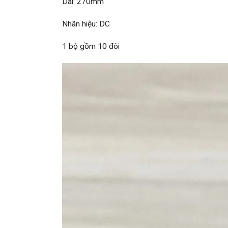
Dài: 270mm
Nhãn hiệu: DC
1 bộ gồm 10 đôi