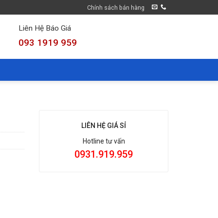
Chính sách bán hàng
Liên Hệ Báo Giá
093 1919 959
LIÊN HỆ GIÁ SỈ
Hotline tư vấn
0931.919.959