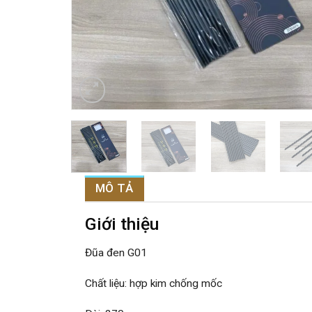
MÔ TẢ
Giới thiệu
Đũa đen G01
Chất liệu: hợp kim chống mốc