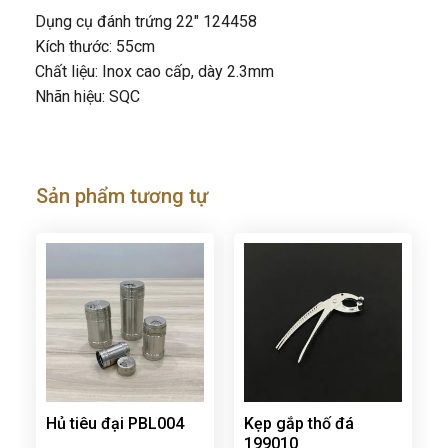
Dụng cụ đánh trứng 22″ 124458
Kích thước: 55cm
Chất liệu: Inox cao cấp, dày 2.3mm
Nhãn hiệu: SQC
Sản phẩm tương tự
Hủ tiêu đại PBL004
Kẹp gắp thố đá
199010