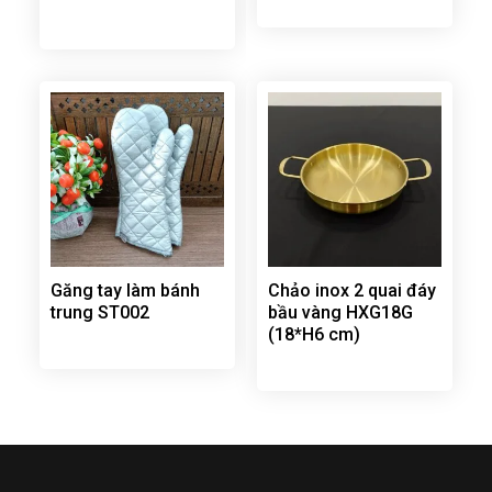
Găng tay làm bánh
Chảo inox 2 quai đáy
trung ST002
bầu vàng HXG18G
(18*H6 cm)