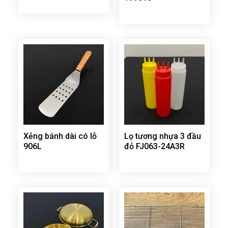
Xẻng bánh dài có lỗ
Lọ tương nhựa 3 đầu
906L
đỏ FJ063-24A3R