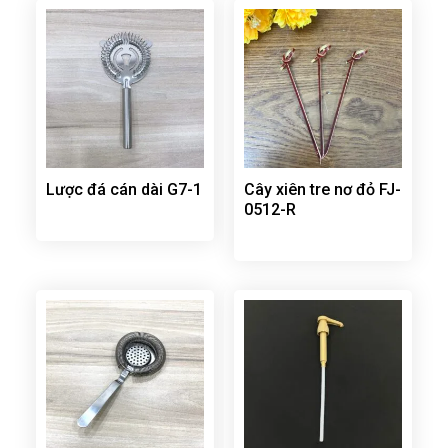
Lược đá cán dài G7-1
Cây xiên tre nơ đỏ FJ-
0512-R