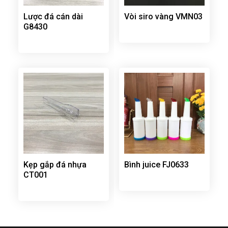
Lược đá cán dài
Vòi siro vàng VMN03
G8430
Kẹp gắp đá nhựa
Bình juice FJ0633
CT001