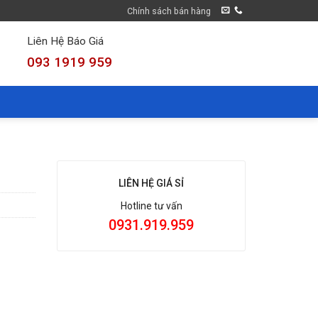
Chính sách bán hàng
Liên Hệ Báo Giá
093 1919 959
LIÊN HỆ GIÁ SỈ
Hotline tư vấn
0931.919.959