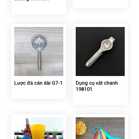
Lược đá cán dài G7-1
Dụng cụ vắt chanh
198101