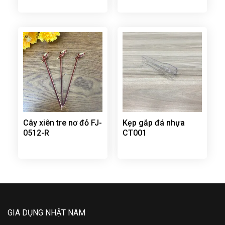
Cây xiên tre nơ đỏ FJ-
Kẹp gắp đá nhựa
0512-R
CT001
GIA DỤNG NHẬT NAM