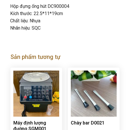
Hộp đựng ống hút DC900004
Kích thước: 22.5*11*19cm
Chất liệu: Nhựa
Nhãn hiệu: SQC
Sản phẩm tương tự
Máy định lượng
Chày bar D0021
đường SGM001