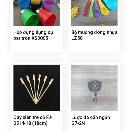
Hộp đựng dụng cụ
Bộ muỗng đong nhựa
bar tròn XS3005
LZ5C
Cây xiên tre cờ FJ-
Lược đá cán ngắn
0514-18 (18cm)
G7-2N