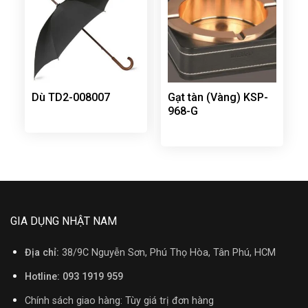
Dù TD2-008007
Gạt tàn (Vàng) KSP-
968-G
GIA DỤNG NHẬT NAM
Địa chỉ:
38/9C Nguyễn Sơn, Phú Thọ Hòa, Tân Phú, HCM
Hotline: 093 1919 959
Chính sách giao hàng: Tùy giá trị đơn hàng