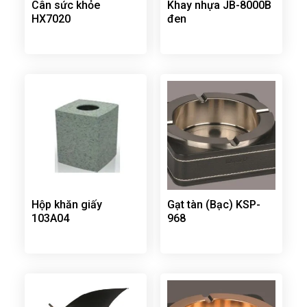
Cân sức khỏe
Khay nhựa JB-8000B
HX7020
đen
Hộp khăn giấy
Gạt tàn (Bạc) KSP-
103A04
968