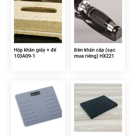
Hộp khăn giấy + đế
Đèn khẩn cấp (sạc
103A09-1
mua riêng) HX221