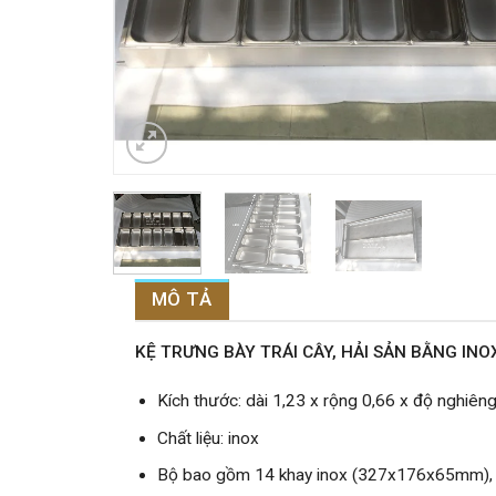
MÔ TẢ
KỆ TRƯNG BÀY TRÁI CÂY, HẢI SẢN BẰNG IN
Kích thước: dài 1,23 x rộng 0,66 x độ nghiên
Chất liệu: inox
Bộ bao gồm 14 khay inox (327x176x65mm), k