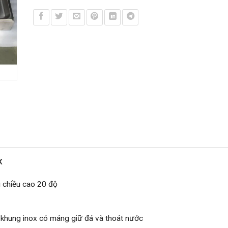
OX
g chiều cao 20 độ
hung inox có máng giữ đá và thoát nước