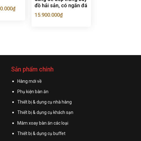
đồ hải sản, có ngăn đá
0.000
₫
15.900.000
₫
Sản phẩm chính
Hàng mới về
Phụ kiện bàn ăn
Thiết bị & dụng cụ nhà hàng
Thiết bị & dụng cụ khách sạn
Mâm xoay bàn ăn các loại
Thiết bị & dụng cụ buffet