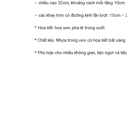
– chiều cao 32cm, khoảng cách mỗi tầng 10cm
– các khay tròn có đường kính lần lượt: 15cm 
* Họa tiết: hoa sen, pha lê trong suốt
* Chất liệu: Nhựa trong veo có họa tiết bắt sáng
* Phù hợp cho nhiều không gian, tiệc ngọt và tiệc