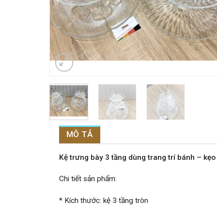
MÔ TẢ
Kệ trưng bày 3 tầng dùng trang trí bánh – kẹ
Chi tiết sản phẩm:
* Kích thước: kệ 3 tầng tròn