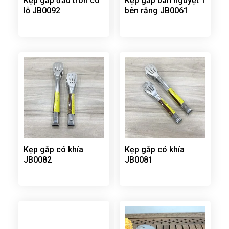
Kẹp gắp đầu tròn có
Kẹp gắp bán nguyệt 1
lỗ JB0092
bên răng JB0061
Kẹp gắp có khía
Kẹp gắp có khía
JB0082
JB0081