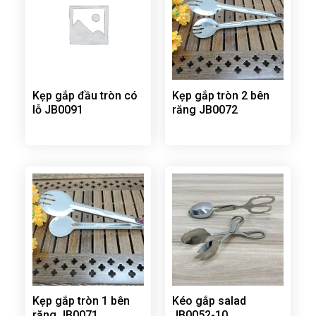
Kẹp gắp đầu tròn có
Kẹp gắp tròn 2 bên
lỗ JB0091
răng JB0072
Kẹp gắp tròn 1 bên
Kéo gắp salad
răng JB0071
JB0052-10