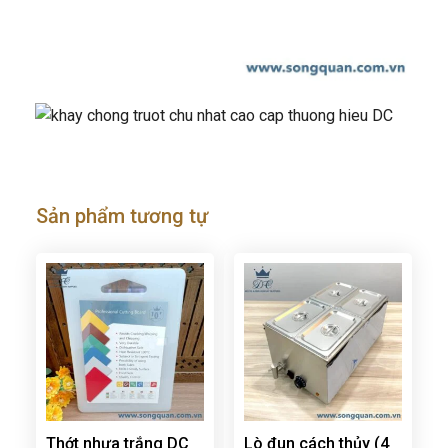
Sản phẩm tương tự
Thớt nhựa trắng DC
Lò đun cách thủy (4