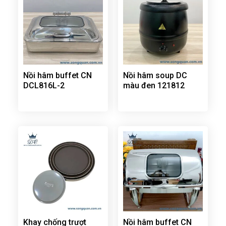
Nồi hâm buffet CN
Nồi hâm soup DC
DCL816L-2
màu đen 121812
Khay chống trượt
Nồi hâm buffet CN