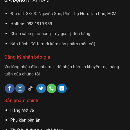
GIA DỤNG NHẬT NAM
Địa chỉ:
38/9C Nguyễn Sơn, Phú Thọ Hòa, Tân Phú, HCM
Hotline: 093 1919 959
Chính sách giao hàng: Tùy giá trị đơn hàng
Bảo hành: Có tem đi kèm sản phẩm (nếu có)
Đăng ký nhận báo giá
Vui lòng nhập địa chỉ email để nhận bản tin khuyến mại hàng
tuần của chúng tôi:
Sản phẩm chính
Hàng mới về
Phụ kiện bàn ăn