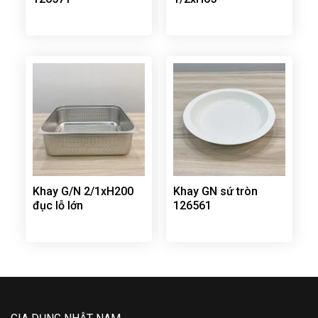
Khay G/N 2/1xH200
Khay GN sứ tròn
đục lỗ lớn
126561