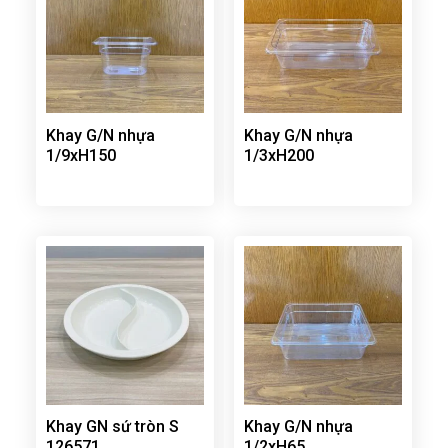
Khay G/N nhựa
Khay G/N nhựa
1/9xH150
1/3xH200
Khay GN sứ tròn S
Khay G/N nhựa
126571
1/2xH65