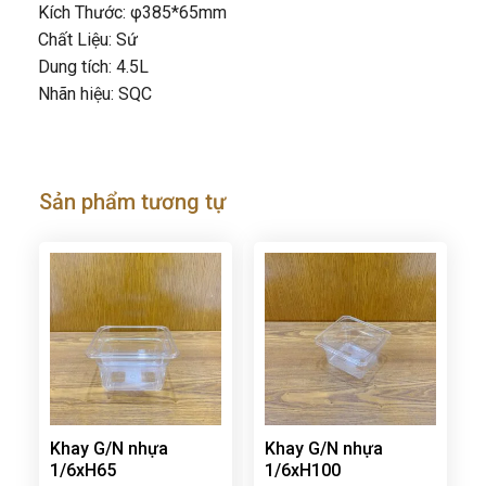
Kích Thước: φ385*65mm
Chất Liệu: Sứ
Dung tích: 4.5L
Nhãn hiệu: SQC
Sản phẩm tương tự
Khay G/N nhựa
Khay G/N nhựa
1/6xH65
1/6xH100