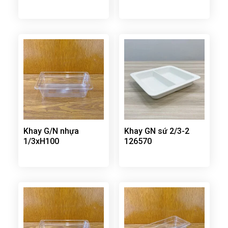
Khay G/N nhựa
Khay GN sứ 2/3-2
1/3xH100
126570