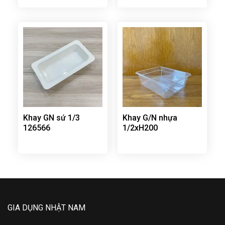
Khay GN sứ 1/3
Khay G/N nhựa
126566
1/2xH200
GIA DỤNG NHẬT NAM