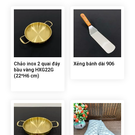
Chảo inox 2 quai đáy
Xẻng bánh dài 906
bầu vàng HXG22G
(22*H6 cm)