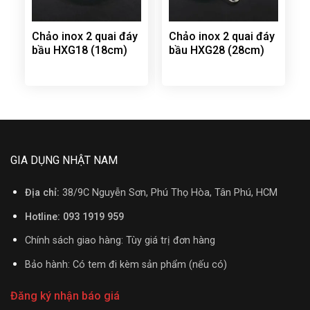
Chảo inox 2 quai đáy
Chảo inox 2 quai đáy
bầu HXG18 (18cm)
bầu HXG28 (28cm)
GIA DỤNG NHẬT NAM
Địa chỉ:
38/9C Nguyễn Sơn, Phú Thọ Hòa, Tân Phú, HCM
Hotline: 093 1919 959
Chính sách giao hàng: Tùy giá trị đơn hàng
Bảo hành: Có tem đi kèm sản phẩm (nếu có)
Đăng ký nhận báo giá