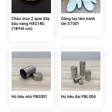
Chảo inox 2 quai đáy
Găng tay làm bánh
bầu vàng HXG18G
lớn ST001
(18*H6 cm)
Hủ tiêu nhỏ PBS001
Hủ tiêu đại PBL004