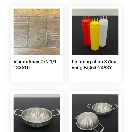
Vỉ inox khay G/N 1/1
Lọ tương nhựa 3 đầu
133510
vàng FJ063-24A3Y