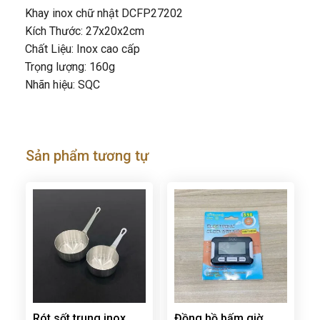
Khay inox chữ nhật DCFP27202
Kích Thước: 27x20x2cm
Chất Liệu: Inox cao cấp
Trọng lượng: 160g
Nhãn hiệu: SQC
Sản phẩm tương tự
Rót sốt trung inox
Đồng hồ bấm giờ