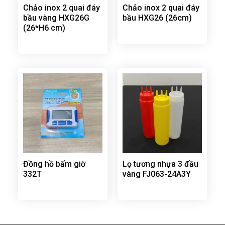
Chảo inox 2 quai đáy
Chảo inox 2 quai đáy
bầu vàng HXG26G
bầu HXG26 (26cm)
(26*H6 cm)
Đồng hồ bấm giờ
Lọ tương nhựa 3 đầu
332T
vàng FJ063-24A3Y