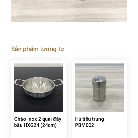
Sản phẩm tương tự
Chảo inox 2 quai đáy
Hủ tiêu trung
bầu HXG24 (24cm)
PBM002