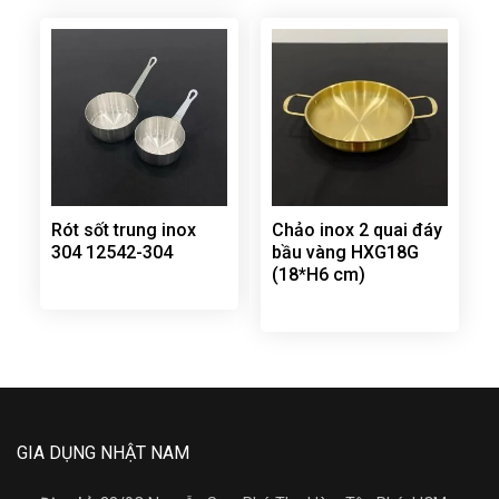
Rót sốt trung inox
Chảo inox 2 quai đáy
304 12542-304
bầu vàng HXG18G
(18*H6 cm)
GIA DỤNG NHẬT NAM