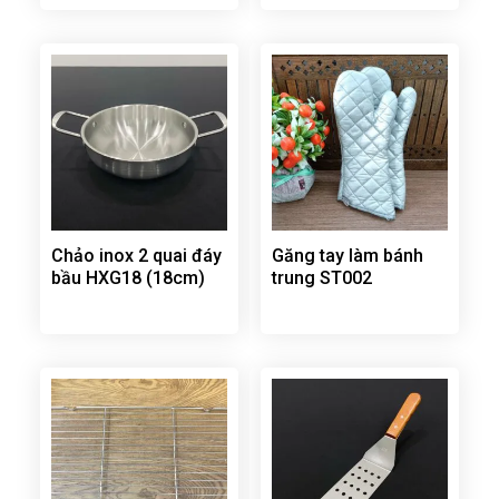
Chảo inox 2 quai đáy
Găng tay làm bánh
bầu HXG18 (18cm)
trung ST002