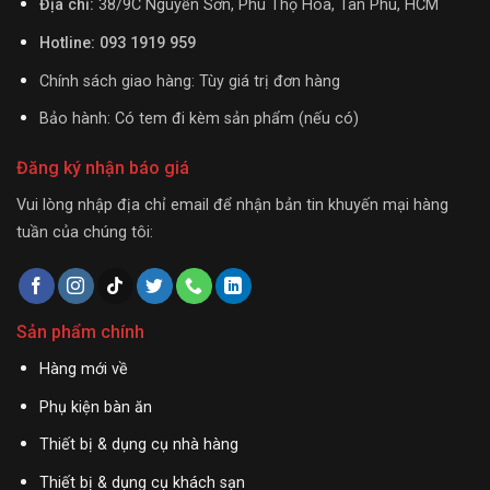
Địa chỉ:
38/9C Nguyễn Sơn, Phú Thọ Hòa, Tân Phú, HCM
Hotline: 093 1919 959
Chính sách giao hàng: Tùy giá trị đơn hàng
Bảo hành: Có tem đi kèm sản phẩm (nếu có)
Đăng ký nhận báo giá
Vui lòng nhập địa chỉ email để nhận bản tin khuyến mại hàng
tuần của chúng tôi:
Sản phẩm chính
Hàng mới về
Phụ kiện bàn ăn
Thiết bị & dụng cụ nhà hàng
Thiết bị & dụng cụ khách sạn