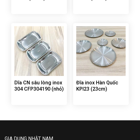
Dĩa CN sâu lòng inox
Đĩa inox Hàn Quốc
304 CFP304190 (nhỏ)
KPI23 (23cm)
GIA DỤNG NHẬT NAM