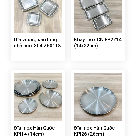
Dĩa vuông sâu lòng
Khay inox CN FP2214
nhỏ inox 304 ZFX118
(14x22cm)
Đĩa inox Hàn Quốc
Đĩa inox Hàn Quốc
KPI14 (14cm)
KPI26 (26cm)