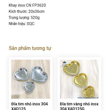
Khay inox CN FP3620
Kích thước: 20x36cm
Trọng lượng: 520g
Nhãn hiệu: SQC
Sản phẩm tương tự
Đĩa tim nhỏ inox 304
Đĩa tim vàng nhỏ inox
XAD125
304 XAD125G