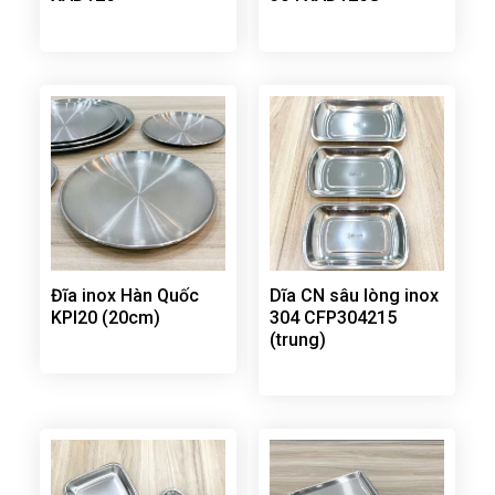
Đĩa inox Hàn Quốc
Dĩa CN sâu lòng inox
KPI20 (20cm)
304 CFP304215
(trung)