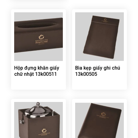
Hộp đựng khăn giấy
Bìa kẹp giấy ghi chú
chữ nhật 13k00511
13k00505