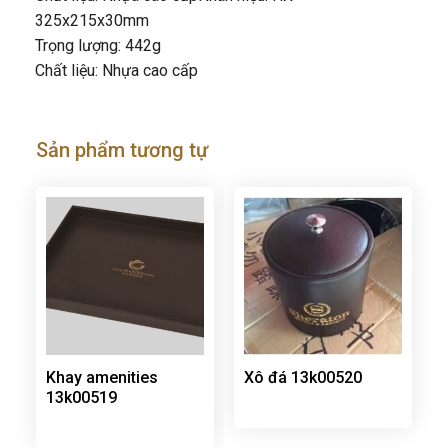
325x215x30mm
Trọng lượng: 442g
Chất liệu: Nhựa cao cấp
Sản phẩm tương tự
Khay amenities
Xô đá 13k00520
13k00519