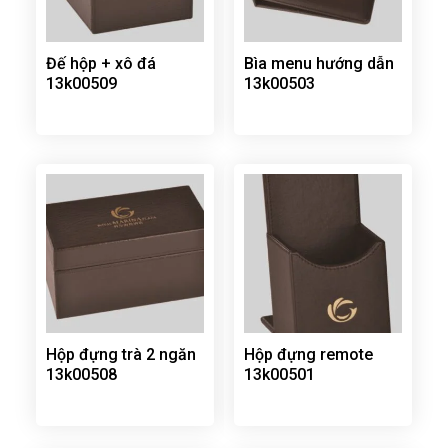
Đế hộp + xô đá
Bìa menu hướng dẫn
13k00509
13k00503
Hộp đựng trà 2 ngăn
Hộp đựng remote
13k00508
13k00501