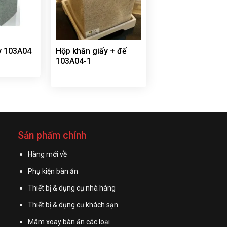
y 103A04
Hộp khăn giấy + đế
103A04-1
Sản phẩm chính
Hàng mới về
Phụ kiện bàn ăn
Thiết bị & dụng cụ nhà hàng
Thiết bị & dụng cụ khách sạn
Mâm xoay bàn ăn các loại