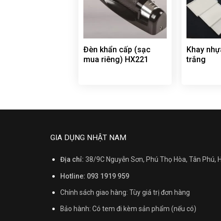
Đèn khẩn cấp (sạc
Khay nhự
mua riêng) HX221
trắng
GIA DỤNG NHẬT NAM
Địa chỉ:
38/9C Nguyễn Sơn, Phú Thọ Hòa, Tân Phú,
Hotline: 093 1919 959
Chính sách giao hàng: Tùy giá trị đơn hàng
Bảo hành: Có tem đi kèm sản phẩm (nếu có)