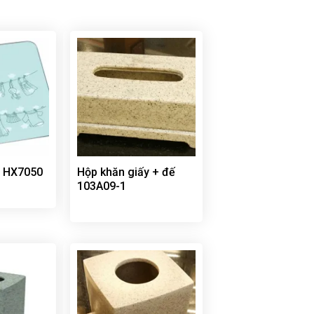
e HX7050
Hộp khăn giấy + đế
103A09-1