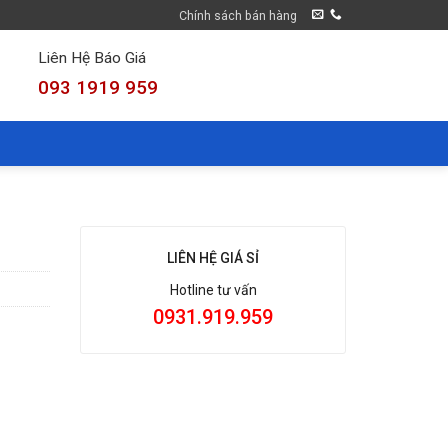
Chính sách bán hàng
Liên Hệ Báo Giá
093 1919 959
LIÊN HỆ GIÁ SỈ
Hotline tư vấn
0931.919.959