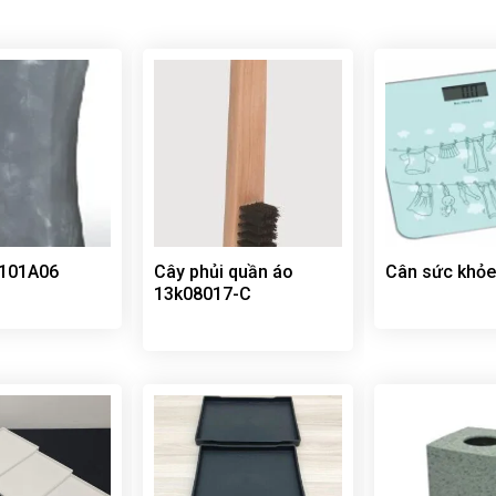
 101A06
Cây phủi quần áo
Cân sức khỏ
13k08017-C