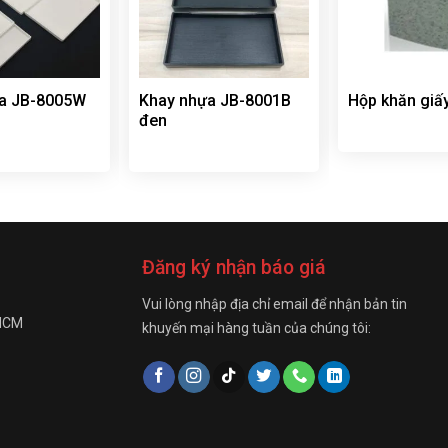
a JB-8005W
Khay nhựa JB-8001B
Hộp khăn giấ
đen
Đăng ký nhận báo giá
Vui lòng nhập địa chỉ email để nhận bản tin
 HCM
khuyến mại hàng tuần của chúng tôi: