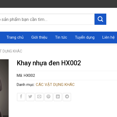
Trang chủ
Giới thiệu
Tin tức
Tuyển dụng
Liên hệ
T DỤNG KHÁC
Khay nhựa đen HX002
Mã:
HX002
Danh mục:
CÁC VẬT DỤNG KHÁC