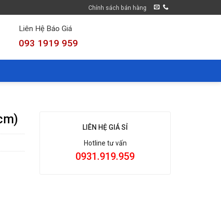
Chính sách bán hàng
Liên Hệ Báo Giá
093 1919 959
cm)
LIÊN HỆ GIÁ SỈ
Hotline tư vấn
0931.919.959