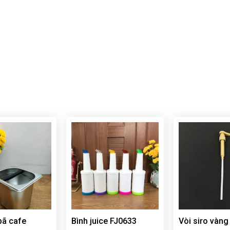
bã cafe
Bình juice FJ0633
Vòi siro vàn