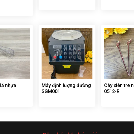
đá nhựa
Máy định lượng đường
Cây xiên tre 
SGM001
0512-R