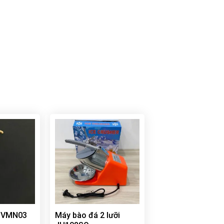
g VMN03
Máy bào đá 2 lưỡi