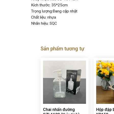
Kích thước: 35*25cm
Trọng lượng:Đang cập nhật
Chất liệu: nhựa
Nhãn hiệu: SQC
Sản phẩm tương tự
Chai nhấn đường
Hộp đập 