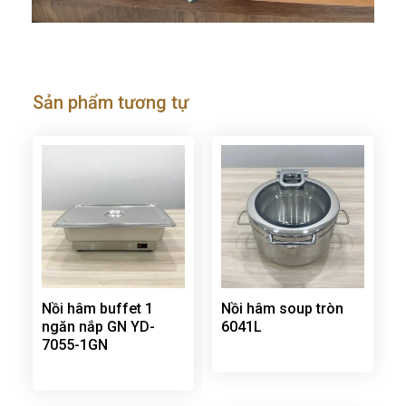
Sản phẩm tương tự
Nồi hâm buffet 1
Nồi hâm soup tròn
ngăn nắp GN YD-
6041L
7055-1GN