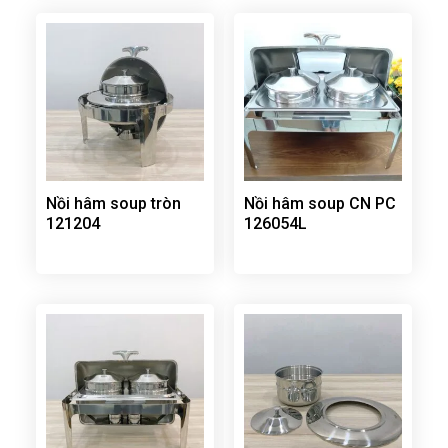
Nồi hâm soup tròn
Nồi hâm soup CN PC
121204
126054L