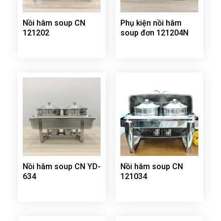
Nồi hâm soup CN
Phụ kiện nồi hâm
121202
soup đơn 121204N
Nồi hâm soup CN YD-
Nồi hâm soup CN
634
121034