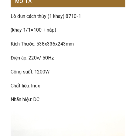
MÔ TẢ
Lò đun cách thủy (1 khay) 8710-1
(khay 1/1×100 + nắp)
Kích Thước: 538x336x243mm
Điện áp: 220v/ 50Hz
Công suất: 1200W
Chất liệu: Inox
Nhãn hiệu: DC