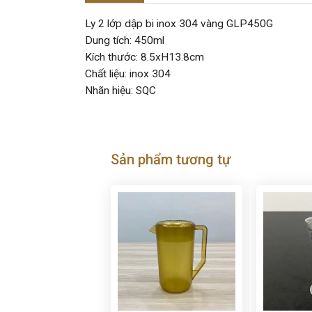
Ly 2 lớp dập bi inox 304 vàng GLP450G
Dung tích: 450ml
Kích thước: 8.5xH13.8cm
Chất liệu: inox 304
Nhãn hiệu: SQC
Sản phẩm tương tự