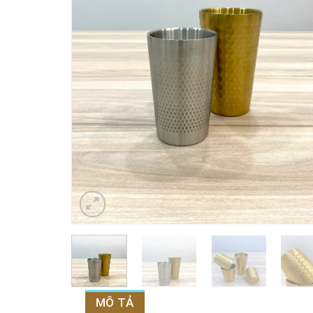
MÔ TẢ