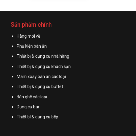
Sản phẩm chính
Hàng mới về
Phụ kiện bàn ăn
Thiết bị & dụng cụ nhà hàng
Thiết bị & dụng cụ khách sạn
Mâm xoay bàn ăn các loại
Thiết bị & dụng cụ buffet
Bàn ghế các loại
Dụng cụ bar
Thiết bị & dụng cụ bếp