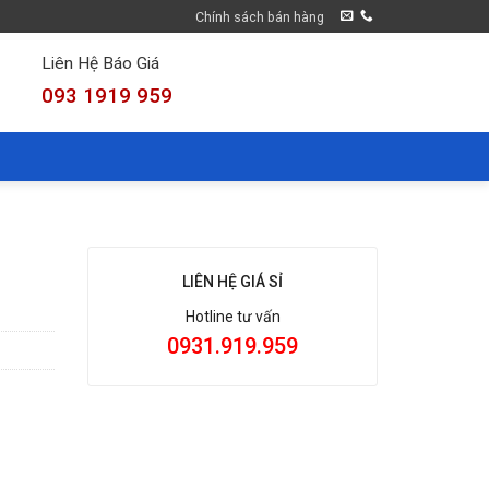
Chính sách bán hàng
Liên Hệ Báo Giá
093 1919 959
LIÊN HỆ GIÁ SỈ
Hotline tư vấn
0931.919.959