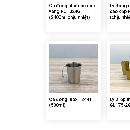
Ca đong nhựa có nắp
Ly đong 
vàng PC1024G
cao cấp 
(2400ml chịu nhiệt)
(chịu nhiệ
Ca đong inox 124411
Ly 2 lớp 
(500ml)
GL175-2G