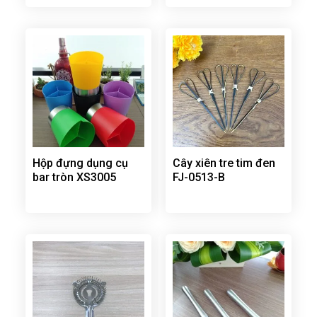
Hộp đựng dụng cụ
Cây xiên tre tim đen
bar tròn XS3005
FJ-0513-B