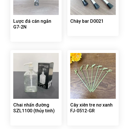
Lược đá cán ngắn
Chày bar D0021
G7-2N
Chai nhấn đường
Cây xiên tre nơ xanh
SZL1100 (thủy tinh)
FJ-0512-GR