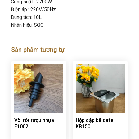
Công suất : 2700W
Điện áp : 220V/50Hz
Dung tích: 10L
Nhãn hiệu: SQC
Sản phẩm tương tự
Vòi rót rượu nhựa
Hộp đập bã cafe
E1002
KB150