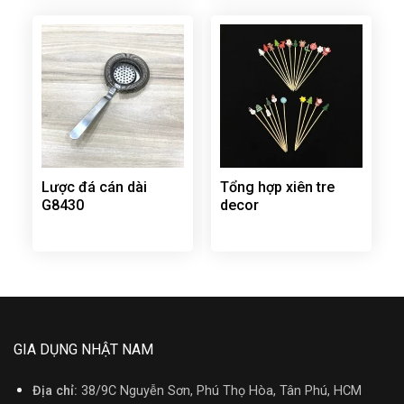
Lược đá cán dài
Tổng hợp xiên tre
G8430
decor
GIA DỤNG NHẬT NAM
Địa chỉ:
38/9C Nguyễn Sơn, Phú Thọ Hòa, Tân Phú, HCM