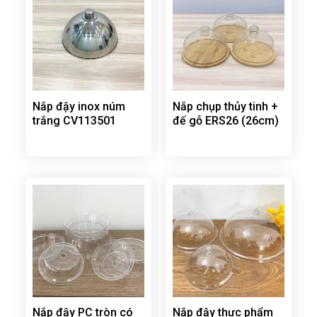
Nắp đậy inox núm
Nắp chụp thủy tinh +
trắng CV113501
đế gỗ ERS26 (26cm)
Nắp đậy PC tròn có
Nắp đậy thực phẩm