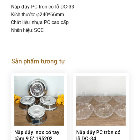
Nắp đậy PC tròn có lỗ DC-33
Kích thước: φ240*66mm
Chất liệu: nhựa PC cao cấp
Nhãn hiệu: SQC
Sản phẩm tương tự
Nắp đậy inox có tay
Nắp đậy PC tròn có
cầm 9.5″ 195202
lỗ DC-34