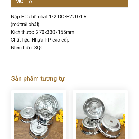
MÔ TẢ
Nắp PC chữ nhật 1/2 DC-P2207LR
(mở trái phải)
Kích thước: 270x330x155mm
Chất liệu: Nhựa PP cao cấp
Nhãn hiệu: SQC
Sản phẩm tương tự