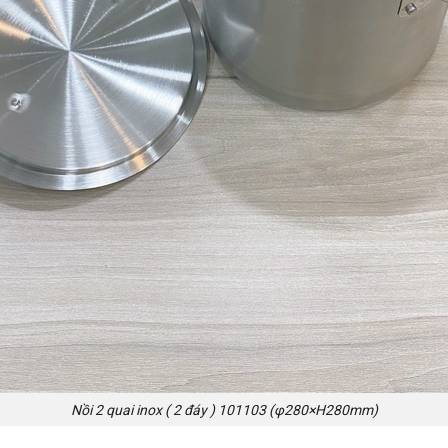
Nồi 2 quai inox ( 2 đáy ) 101103 (φ280×H280mm)