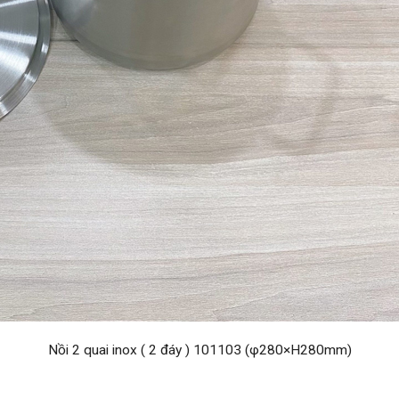
Nồi 2 quai inox ( 2 đáy ) 101103 (φ280×H280mm)