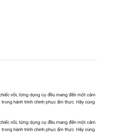
g chiếc nồi, từng dụng cụ đều mang đến một cảm
y” trong hành trình chinh phục ẩm thực. Hãy cùng
g chiếc nồi, từng dụng cụ đều mang đến một cảm
y” trong hành trình chinh phục ẩm thực. Hãy cùng