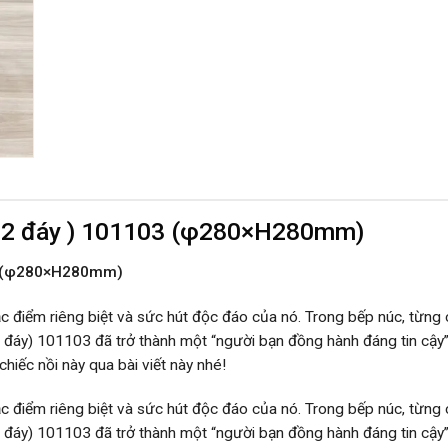
x ( 2 đáy ) 101103 (φ280×H280mm)
103 (φ280×H280mm)
c điểm riêng biệt và sức hút độc đáo của nó. Trong bếp núc, từn
x (2 đáy) 101103 đã trở thành một “người bạn đồng hành đáng tin cậ
hiếc nồi này qua bài viết này nhé!
c điểm riêng biệt và sức hút độc đáo của nó. Trong bếp núc, từn
x (2 đáy) 101103 đã trở thành một “người bạn đồng hành đáng tin cậ