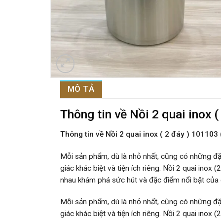
MÔ TẢ
Thông tin về Nồi 2 quai ino
Thông tin về Nồi 2 quai inox ( 2 đáy ) 101
Mỗi sản phẩm, dù là nhỏ nhất, cũng có những đặ
giác khác biệt và tiện ích riêng. Nồi 2 quai ino
nhau khám phá sức hút và đặc điểm nổi bật của c
Mỗi sản phẩm, dù là nhỏ nhất, cũng có những đặ
giác khác biệt và tiện ích riêng. Nồi 2 quai ino