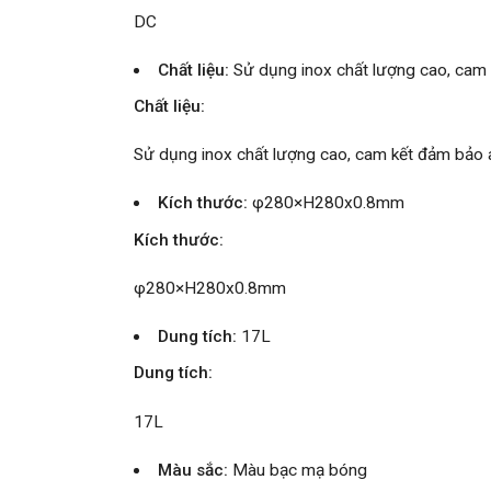
DC
Chất liệu:
Sử dụng inox chất lượng cao, cam 
Chất liệu:
Sử dụng inox chất lượng cao, cam kết đảm bảo a
Kích thước:
φ280×H280x0.8mm
Kích thước:
φ280×H280x0.8mm
Dung tích:
17L
Dung tích:
17L
Màu sắc:
Màu bạc mạ bóng