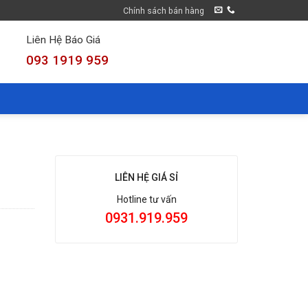
Chính sách bán hàng
Liên Hệ Báo Giá
093 1919 959
LIÊN HỆ GIÁ SỈ
Hotline tư vấn
0931.919.959