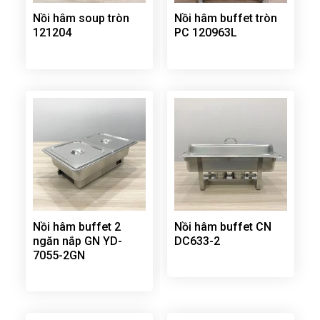
Nồi hâm soup tròn
Nồi hâm buffet tròn
121204
PC 120963L
Nồi hâm buffet 2
Nồi hâm buffet CN
ngăn nắp GN YD-
DC633-2
7055-2GN