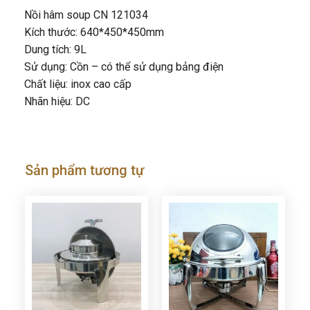
Nồi hâm soup CN 121034
Kích thước: 640*450*450mm
Dung tích: 9L
Sử dụng: Cồn – có thể sử dụng bảng điện
Chất liệu: inox cao cấp
Nhãn hiệu: DC
Sản phẩm tương tự