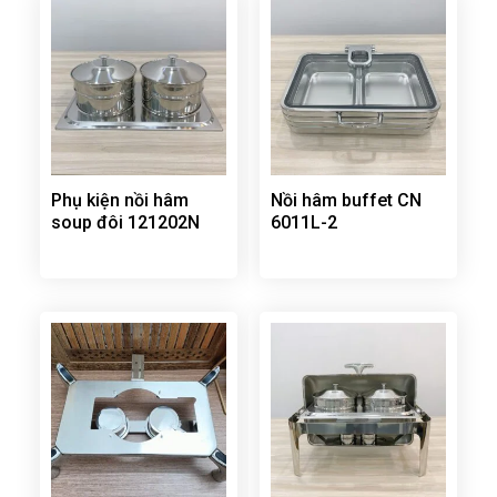
Phụ kiện nồi hâm
Nồi hâm buffet CN
soup đôi 121202N
6011L-2