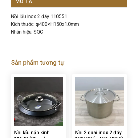
MÔ TẢ
Nồi lẩu inox 2 đáy 110551
Kích thước: φ400×H150x1.0mm
Nhãn hiệu: SQC
Sản phẩm tương tự
Nồi lẩu nắp kính
Nồi 2 quai inox 2 đáy