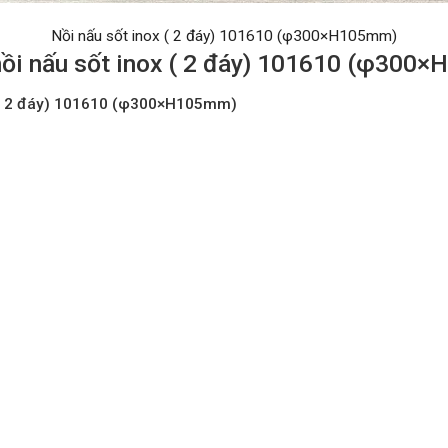
Nồi nấu sốt inox ( 2 đáy) 101610 (φ300×H105mm)
nồi nấu sốt inox ( 2 đáy) 101610 (φ300
x ( 2 đáy) 101610 (φ300×H105mm)