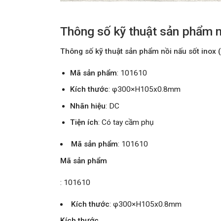
Thông số kỹ thuật sản phẩm 
Thông số kỹ thuật sản phẩm nồi nấu sốt ino
Mã sản phẩm
: 101610
Kích thước
: φ300×H105x0.8mm
Nhãn hiệu
: DC
Tiện ích
: Có tay cầm phụ
Mã sản phẩm
: 101610
Mã sản phẩm
: 101610
Kích thước
: φ300×H105x0.8mm
Kích thước