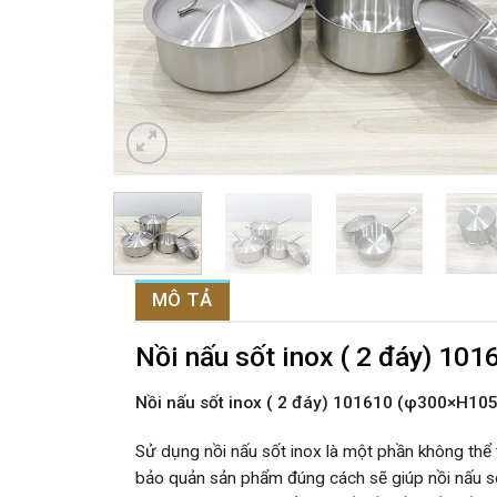
MÔ TẢ
Nồi nấu sốt inox ( 2 đáy) 1
Nồi nấu sốt inox ( 2 đáy) 101610 (φ300×H10
Sử dụng nồi nấu sốt inox là một phần không thể 
bảo quản sản phẩm đúng cách sẽ giúp nồi nấu sốt 