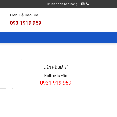
Chính sách bán hàng
Liên Hệ Báo Giá
093 1919 959
LIÊN HỆ GIÁ SỈ
Hotline tư vấn
0931.919.959