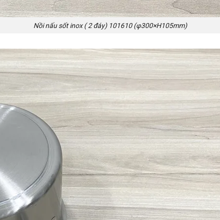
Nồi nấu sốt inox ( 2 đáy) 101610 (φ300×H105mm)