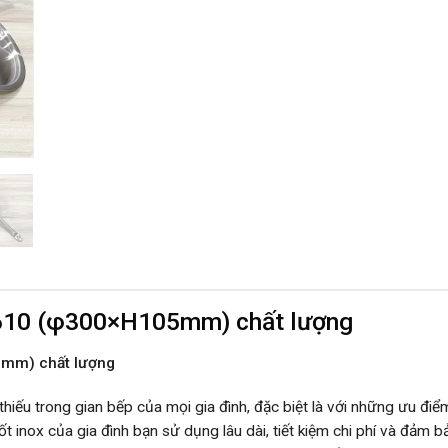
01610 (φ300×H105mm) chất lượng
5mm) chất lượng
thiếu trong gian bếp của mọi gia đình, đặc biệt là với những ưu đi
inox của gia đình bạn sử dụng lâu dài, tiết kiệm chi phí và đảm bả