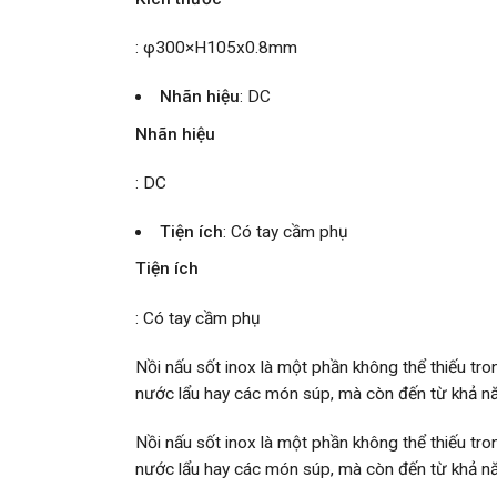
: φ300×H105x0.8mm
Nhãn hiệu
: DC
Nhãn hiệu
: DC
Tiện ích
: Có tay cầm phụ
Tiện ích
: Có tay cầm phụ
Nồi nấu sốt inox là một phần không thể thiếu tron
nước lẩu hay các món súp, mà còn đến từ khả n
Nồi nấu sốt inox là một phần không thể thiếu tron
nước lẩu hay các món súp, mà còn đến từ khả n