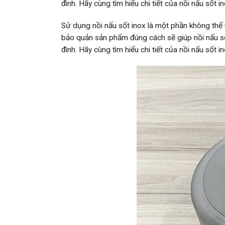
đình. Hãy cùng tìm hiểu chi tiết của nồi nấu số
Sử dụng nồi nấu sốt inox là một phần không thể 
bảo quản sản phẩm đúng cách sẽ giúp nồi nấu sốt 
đình. Hãy cùng tìm hiểu chi tiết của nồi nấu số