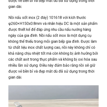
được vẻ bền bỉ và đẹp mắt dù đã sử dụng trong thời
gian dài.
Nồi nấu sốt inox (2 đáy) 101618 với kích thước
φ260×H150x0.8mm và nhãn hiệu DC là một sản phẩm
được thiết kế để đáp ứng nhu cầu nấu nướng hàng
ngày của gia đình. Nồi nấu sốt inox là một dụng cụ
không thể thiếu trong mỗi gian bếp gia đình. Được làm
từ chất liệu inox chất lượng cao, nồi này không chỉ có
khả năng chịu nhiệt tốt mà còn không bị ảnh hưởng bởi
các chất axit trong thực phẩm và không bị oxi hóa sau
nhiều lần sử dụng. Điều này đảm bảo rằng nồi sẽ giữ
được vẻ bền bỉ và đẹp mắt dù đã sử dụng trong thời
gian dài.