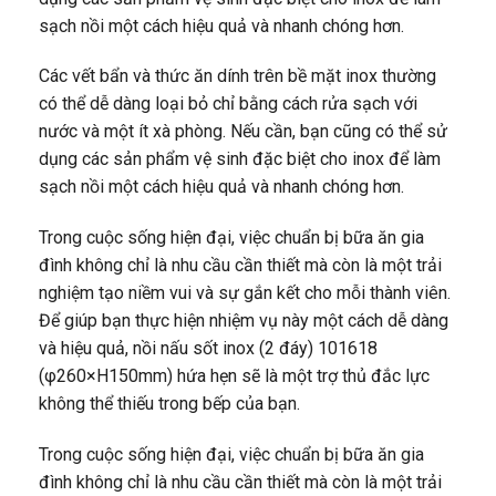
sạch nồi một cách hiệu quả và nhanh chóng hơn.
Các vết bẩn và thức ăn dính trên bề mặt inox thường
có thể dễ dàng loại bỏ chỉ bằng cách rửa sạch với
nước và một ít xà phòng. Nếu cần, bạn cũng có thể sử
dụng các sản phẩm vệ sinh đặc biệt cho inox để làm
sạch nồi một cách hiệu quả và nhanh chóng hơn.
Trong cuộc sống hiện đại, việc chuẩn bị bữa ăn gia
đình không chỉ là nhu cầu cần thiết mà còn là một trải
nghiệm tạo niềm vui và sự gắn kết cho mỗi thành viên.
Để giúp bạn thực hiện nhiệm vụ này một cách dễ dàng
và hiệu quả, nồi nấu sốt inox (2 đáy) 101618
(φ260×H150mm) hứa hẹn sẽ là một trợ thủ đắc lực
không thể thiếu trong bếp của bạn.
Trong cuộc sống hiện đại, việc chuẩn bị bữa ăn gia
đình không chỉ là nhu cầu cần thiết mà còn là một trải