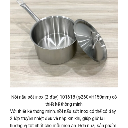
Nồi nấu sốt inox (2 đáy) 101618 (φ260×H150mm) có
thiết kế thông minh
Với thiết kế thông minh, nồi nấu sốt inox có thể có đáy
2 lớp truyền nhiệt đều và nắp kín khí, giúp giữ lại
hương vị tốt nhất cho mỗi món ăn. Hơn nữa, sản phẩm