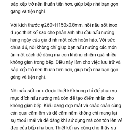
sắp xếp trở nên thuận tiện hơn, giúp bếp nhà bạn gọn
gàng và tiện nghi.
Với kích thước φ260×H150x0.8mm, nồi nấu sốt inox
được thiết kế sao cho phản ánh nhu cầu nấu nướng
hàng ngày của gia đình một cách hoàn hảo. Với sức
chứa đủ, nồi không chỉ giúp bạn nấu nướng các món
ăn một cách dễ dàng mà còn không chiếm quá nhiều
không gian trong bếp. Điều này làm cho việc lưu trữ và
sắp xếp trở nên thuận tiện hơn, giúp bếp nhà bạn gọn
gàng và tiện nghi.
Nồi nấu sốt inox được thiết kế không chỉ để phục vụ
mục đích nấu nướng mà còn để tạo điểm nhấn cho
không gian bếp. Kiểu dáng đẹp mắt và chắc chắn cùng
cán quai cầm êm và dễ cầm nắm không chỉ mang lại
sự thoải mái và dễ dàng khi sử dụng mà còn tôn lên vẻ
đẹp của bếp nhà bạn. Thiết kế này cũng cho thấy sự