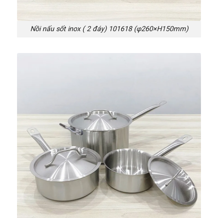
Nồi nấu sốt inox ( 2 đáy) 101618 (φ260×H150mm)