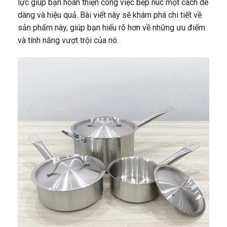
lực giúp bạn hoàn thiện công việc bếp núc một cách dễ
dàng và hiệu quả. Bài viết này sẽ khám phá chi tiết về
sản phẩm này, giúp bạn hiểu rõ hơn về những ưu điểm
và tính năng vượt trội của nó.