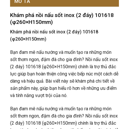
MÔ TẢ
Khám phá nồi nấu sốt inox (2 đáy) 101618
(φ260×H150mm)
Khám phá nồi nấu sốt inox (2 đáy) 101618
(φ260×H150mm)
Bạn đam mê nấu nướng và muốn tạo ra những món
sốt thơm ngon, đậm đà cho gia đình? Nồi nấu sốt inox
(2 đáy) 101618 (φ260×H150mm) chính là trợ thủ đắc
lực giúp bạn hoàn thiện công việc bếp núc một cách dễ
dàng và hiệu quả. Bài viết này sẽ khám phá chi tiết về
sản phẩm này, giúp bạn hiểu rõ hơn về những ưu điểm
và tính năng vượt trội của nó.
Bạn đam mê nấu nướng và muốn tạo ra những món
sốt thơm ngon, đậm đà cho gia đình? Nồi nấu sốt inox
(2 đáy) 101618 (φ260×H150mm) chính là trợ thủ đắc