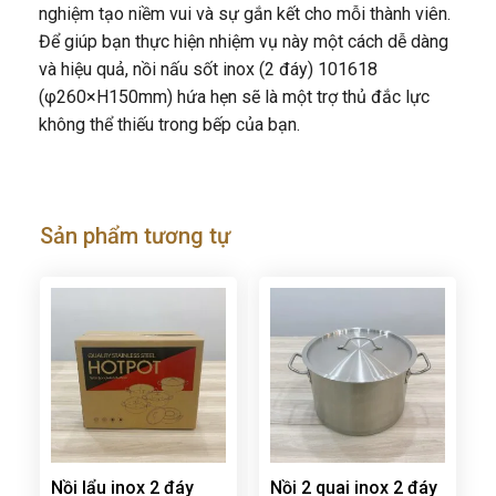
nghiệm tạo niềm vui và sự gắn kết cho mỗi thành viên.
Để giúp bạn thực hiện nhiệm vụ này một cách dễ dàng
và hiệu quả, nồi nấu sốt inox (2 đáy) 101618
(φ260×H150mm) hứa hẹn sẽ là một trợ thủ đắc lực
không thể thiếu trong bếp của bạn.
Sản phẩm tương tự
Nồi lẩu inox 2 đáy
Nồi 2 quai inox 2 đáy