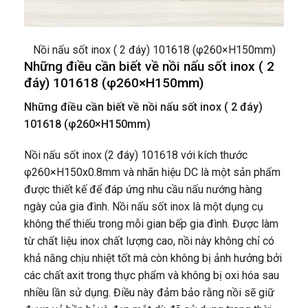
Nồi nấu sốt inox ( 2 đáy) 101618 (φ260×H150mm)
Những điều cần biết về nồi nấu sốt inox ( 2
đáy) 101618 (φ260×H150mm)
Những điều cần biết về nồi nấu sốt inox ( 2 đáy)
101618 (φ260×H150mm)
Nồi nấu sốt inox (2 đáy) 101618 với kích thước
φ260×H150x0.8mm và nhãn hiệu DC là một sản phẩm
được thiết kế để đáp ứng nhu cầu nấu nướng hàng
ngày của gia đình. Nồi nấu sốt inox là một dụng cụ
không thể thiếu trong mỗi gian bếp gia đình. Được làm
từ chất liệu inox chất lượng cao, nồi này không chỉ có
khả năng chịu nhiệt tốt mà còn không bị ảnh hưởng bởi
các chất axit trong thực phẩm và không bị oxi hóa sau
nhiều lần sử dụng. Điều này đảm bảo rằng nồi sẽ giữ