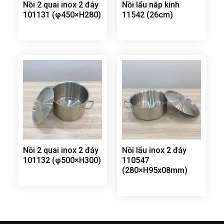
Nồi 2 quai inox 2 đáy
Nồi lẩu nắp kính
101131 (φ450×H280)
11542 (26cm)
Nồi 2 quai inox 2 đáy
Nồi lẩu inox 2 đáy
101132 (φ500×H300)
110547
(280×H95x08mm)