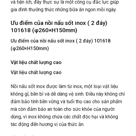
và tiện ích, đây thực sự là một công cụ đắc lực giúp
gia đình thưởng thức những bữa ăn ngon mỗi ngày.
Ưu điểm của nồi nấu sốt inox ( 2 đáy)
101618 (φ260×H150mm)
Ưu điểm của nồi nấu sốt inox ( 2 đáy) 101618
(φ260×H150mm)
Vật liệu chất lượng cao
Vật liệu chất lượng cao
Nồi nấu sốt inox được làm từ inox, một loại vật liệu
không gỉ, bền bỉ và dễ dàng vệ sinh. Điều này không chỉ
đảm bảo tính bền vững và tuổi thọ cao cho sản phẩm
mà còn đảm bảo an toàn cho sức khỏe của người
dùng, vì inox không chứa các chất độc hại và không
tác động đến hương vị của thức ăn.