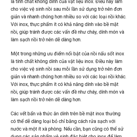
là tính chất không dính của vật liệu inox. Điều này làm
cho việc vệ sinh nồi sau mỗi lần sử dụng trở nên đơn
giản và nhanh chóng hơn nhiều so với các loại nồi khác.
Với inox, thực phẩm ít có khả năng dính vào bề mặt
nồi, giúp tránh được các vấn đề như cháy, dính món và
làm sạch nồi trở nên dễ dàng hơn.
Một trong những ưu điểm nổi bật của nồi nấu sốt inox
là tính chất không dính của vật liệu inox. Điều này làm
cho việc vệ sinh nồi sau mỗi lần sử dụng trở nên đơn
giản và nhanh chóng hơn nhiều so với các loại nồi khác.
Với inox, thực phẩm ít có khả năng dính vào bề mặt
nồi, giúp tránh được các vấn đề như cháy, dính món và
làm sạch nồi trở nên dễ dàng hơn.
Các vết bẩn và thức ăn dính trên bề mặt inox thường
có thể dễ dàng loại bỏ chỉ bằng cách rửa sạch với
nước và một ít xà phòng. Nếu cần, bạn cũng có thể sử
dụng các sản phẩm vệ sinh đặc biệt cho inox để làm