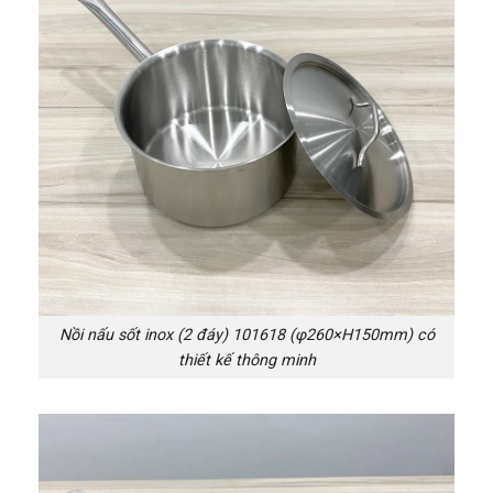
Nồi nấu sốt inox (2 đáy) 101618 (φ260×H150mm) có
thiết kế thông minh