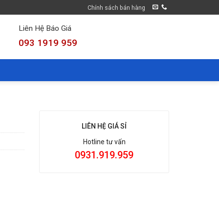
Chính sách bán hàng
Liên Hệ Báo Giá
093 1919 959
LIÊN HỆ GIÁ SỈ
Hotline tư vấn
0931.919.959