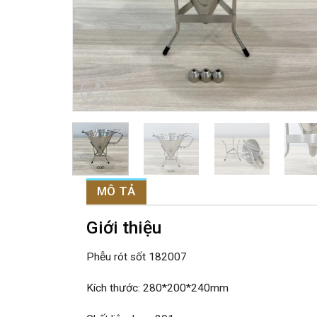
MÔ TẢ
Giới thiệu
Phễu rót sốt 182007
Kích thước: 280*200*240mm