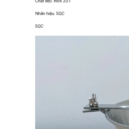
Chất liệu: Inox 201
Nhãn hiệu: SQC
SQC