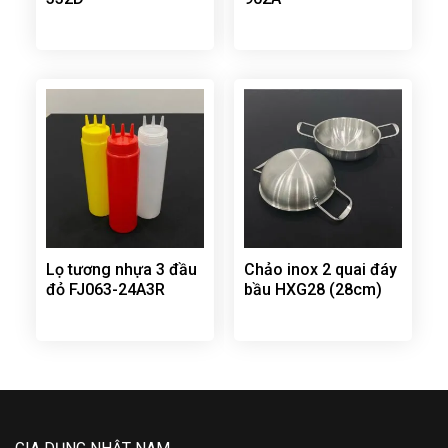
Lọ tương nhựa 3 đầu
Chảo inox 2 quai đáy
đỏ FJ063-24A3R
bầu HXG28 (28cm)