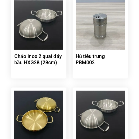
Chảo inox 2 quai đáy
Hủ tiêu trung
bầu HXG28 (28cm)
PBM002