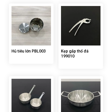
Hủ tiêu lớn PBL003
Kẹp gắp thố đá
199010