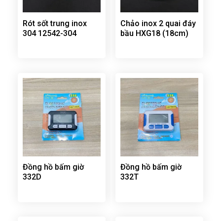
Rót sốt trung inox
Chảo inox 2 quai đáy
304 12542-304
bầu HXG18 (18cm)
Đồng hồ bấm giờ
Đồng hồ bấm giờ
332D
332T