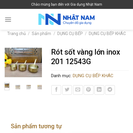
Skip
Chào mừng bạn đến với Gia dụng Nhật Nam
to
content
Trang chủ
/
Sản phẩm
/
DỤNG CỤ BẾP
/
DỤNG CỤ BẾP KHÁC
Rót sốt vàng lớn inox
201 12543G
Danh mục:
DỤNG CỤ BẾP KHÁC
Sản phẩm tương tự