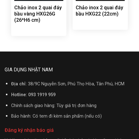
Chảo inox 2 quai đáy
Chảo inox 2 quai đáy
bầu vàng HXG26G
bầu HXG22 (22cm)
(26*H6 cm)
GIA DỤNG NHẬT NAM
Địa chỉ:
38/9C Nguyễn Sơn, Phú Thọ Hòa, Tân Phú, HCM
Hotline: 093 1919 959
Chính sách giao hàng: Tùy giá trị đơn hàng
Bảo hành: Có tem đi kèm sản phẩm (nếu có)
Đăng ký nhận báo giá