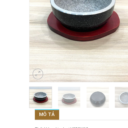
MÔ TẢ