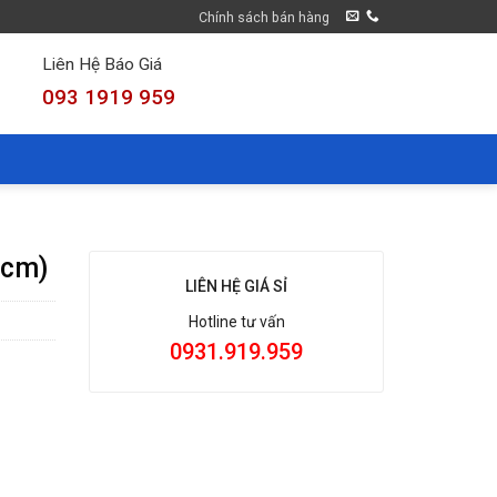
Chính sách bán hàng
Liên Hệ Báo Giá
093 1919 959
8cm)
LIÊN HỆ GIÁ SỈ
Hotline tư vấn
0931.919.959