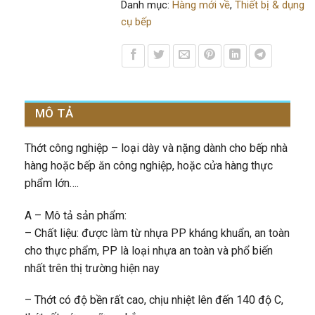
Danh mục:
Hàng mới về
,
Thiết bị & dụng
cụ bếp
MÔ TẢ
Thớt công nghiệp – loại dày và nặng dành cho bếp nhà
hàng hoặc bếp ăn công nghiệp, hoặc cửa hàng thực
phẩm lớn….
A – Mô tả sản phẩm:
– Chất liệu: được làm từ nhựa PP kháng khuẩn, an toàn
cho thực phẩm, PP là loại nhựa an toàn và phổ biến
nhất trên thị trường hiện nay
– Thớt có độ bền rất cao, chịu nhiệt lên đến 140 độ C,