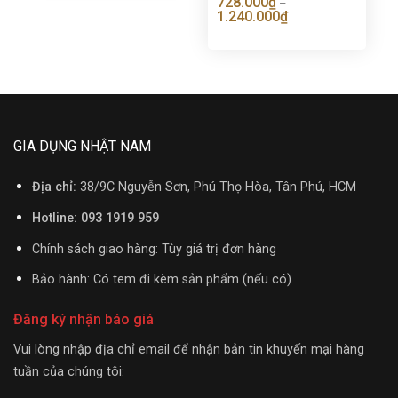
728.000
₫
–
1.240.000
₫
GIA DỤNG NHẬT NAM
Địa chỉ:
38/9C Nguyễn Sơn, Phú Thọ Hòa, Tân Phú, HCM
Hotline: 093 1919 959
Chính sách giao hàng: Tùy giá trị đơn hàng
Bảo hành: Có tem đi kèm sản phẩm (nếu có)
Đăng ký nhận báo giá
Vui lòng nhập địa chỉ email để nhận bản tin khuyến mại hàng
tuần của chúng tôi: