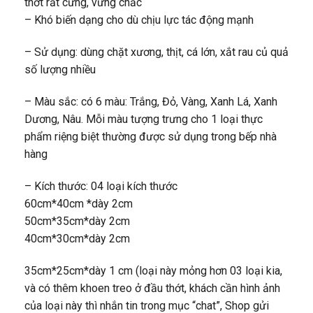
thớt rất cứng, vững chắc
– Khó biến dạng cho dù chịu lực tác động mạnh
– Sử dụng: dùng chặt xương, thịt, cá lớn, xắt rau củ quả
số lượng nhiều
– Màu sắc: có 6 màu: Trắng, Đỏ, Vàng, Xanh Lá, Xanh
Dương, Nâu. Mỗi màu tượng trưng cho 1 loại thực
phẩm riệng biệt thường được sử dụng trong bếp nhà
hàng
– Kích thước: 04 loại kích thước
60cm*40cm *dày 2cm
50cm*35cm*dày 2cm
40cm*30cm*dày 2cm
35cm*25cm*dày 1 cm (loại này mỏng hơn 03 loại kia,
và có thêm khoen treo ở đầu thớt, khách cần hình ảnh
của loại này thì nhắn tin trong mục “chat”, Shop gửi